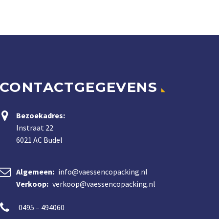
CONTACTGEGEVENS


Bezoekadres:
Instraat 22
6021 AC Budel


Algemeen:
info@vaessencopacking.nl
Verkoop:
verkoop@vaessencopacking.nl


0495 – 494060