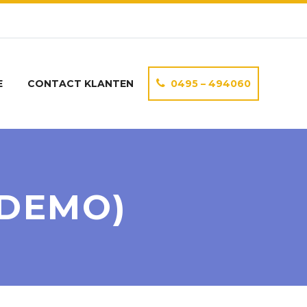
E
CONTACT KLANTEN
0495 – 494060
(DEMO)