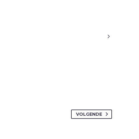

VOLGENDE