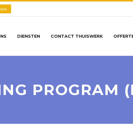
 Now
ONS
DIENSTEN
CONTACT THUISWERK
OFFERT
ING PROGRAM 